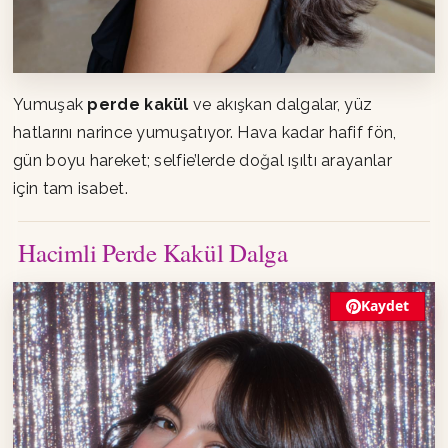
Yumuşak
perde kakül
ve akışkan dalgalar, yüz
hatlarını narince yumuşatıyor. Hava kadar hafif fön,
gün boyu hareket; selfie’lerde doğal ışıltı arayanlar
için tam isabet.
Hacimli Perde Kakül Dalga
Kaydet