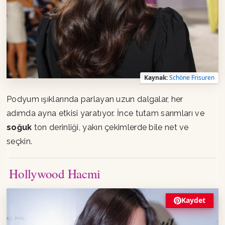
Kaynak:
Schöne Frisuren
Podyum ışıklarında parlayan uzun dalgalar, her
adımda ayna etkisi yaratıyor. İnce tutam sarımları ve
soğuk
ton derinliği, yakın çekimlerde bile net ve
seçkin.
Hollywood Hacmi
Kaydet