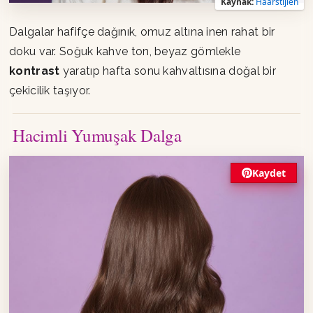
Kaynak:
Haarstijlen
Dalgalar hafifçe dağınık, omuz altına inen rahat bir
doku var. Soğuk kahve ton, beyaz gömlekle
kontrast
yaratıp hafta sonu kahvaltısına doğal bir
çekicilik taşıyor.
Hacimli Yumuşak Dalga
Kaydet