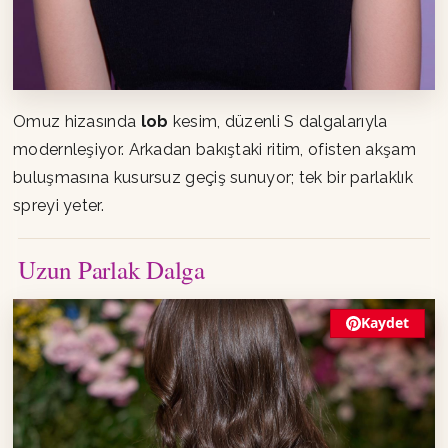
Omuz hizasında
lob
kesim, düzenli S dalgalarıyla
modernleşiyor. Arkadan bakıştaki ritim, ofisten akşam
buluşmasına kusursuz geçiş sunuyor; tek bir parlaklık
spreyi yeter.
Uzun Parlak Dalga
Kaydet