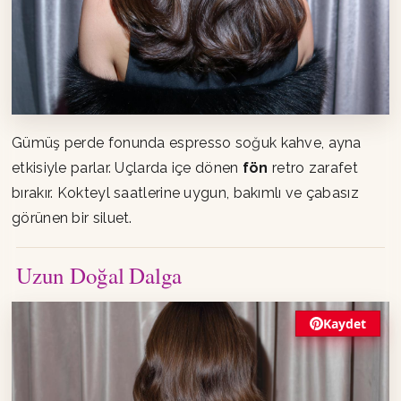
Gümüş perde fonunda espresso soğuk kahve, ayna
etkisiyle parlar. Uçlarda içe dönen
fön
retro zarafet
bırakır. Kokteyl saatlerine uygun, bakımlı ve çabasız
görünen bir siluet.
Uzun Doğal Dalga
Kaydet