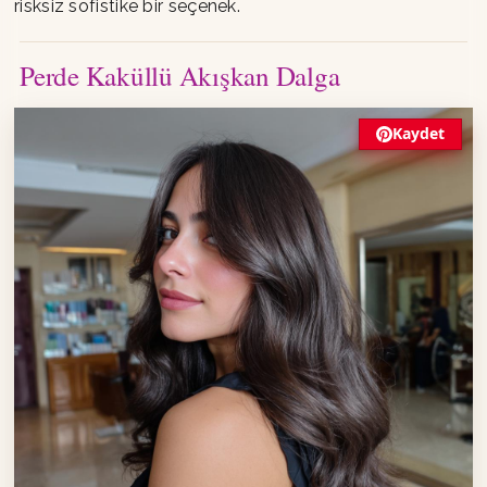
risksiz sofistike bir seçenek.
Perde Kaküllü Akışkan Dalga
Kaydet