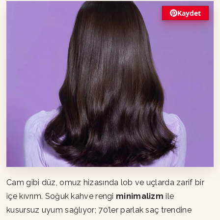
Kaydet
Cam gibi düz, omuz hizasında lob ve uçlarda zarif bir
içe kıvrım. Soğuk kahve rengi
minimalizm
ile
kusursuz uyum sağlıyor; 70’ler parlak saç trendine