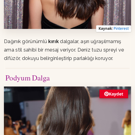
Kaynak:
Pinterest
Dağınık görünümlü
kırık
dalgalar, aşırı uğraşılmamış
ama stil sahibi bir mesaj veriyor. Deniz tuzu spreyi ve
difüzör, dokuyu belirginleştirip parlaklığı koruyor.
Podyum Dalga
Kaydet