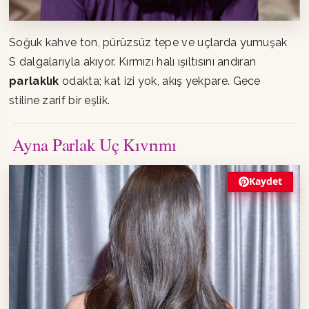
Soğuk kahve ton, pürüzsüz tepe ve uçlarda yumuşak
S dalgalarıyla akıyor. Kırmızı halı ışıltısını andıran
parlaklık
odakta; kat izi yok, akış yekpare. Gece
stiline zarif bir eşlik.
Ayna Parlak Uç Kıvrımı
Kaydet