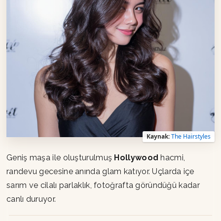
Kaynak:
The Hairstyles
Geniş maşa ile oluşturulmuş
Hollywood
hacmi,
randevu gecesine anında glam katıyor. Uçlarda içe
sarım ve cilalı parlaklık, fotoğrafta göründüğü kadar
canlı duruyor.