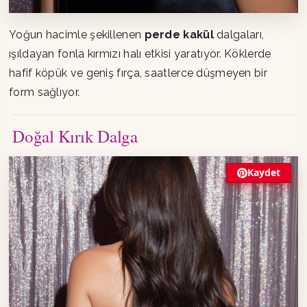
Yoğun hacimle şekillenen
perde kakül
dalgaları,
ışıldayan fonla kırmızı halı etkisi yaratıyor. Köklerde
hafif köpük ve geniş fırça, saatlerce düşmeyen bir
form sağlıyor.
Doğal Kırık Dalga
Kaydet