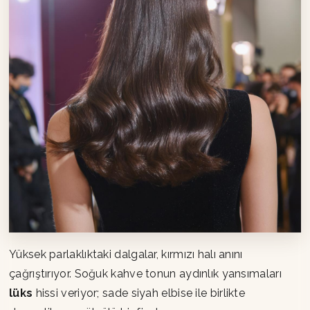
Yüksek parlaklıktaki dalgalar, kırmızı halı anını
çağrıştırıyor. Soğuk kahve tonun aydınlık yansımaları
lüks
hissi veriyor; sade siyah elbise ile birlikte