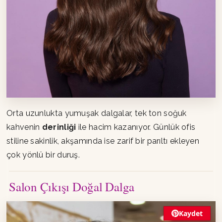
Orta uzunlukta yumuşak dalgalar, tek ton soğuk
kahvenin
derinliği
ile hacim kazanıyor. Günlük ofis
stiline sakinlik, akşamında ise zarif bir parıltı ekleyen
çok yönlü bir duruş.
Salon Çıkışı Doğal Dalga
Kaydet