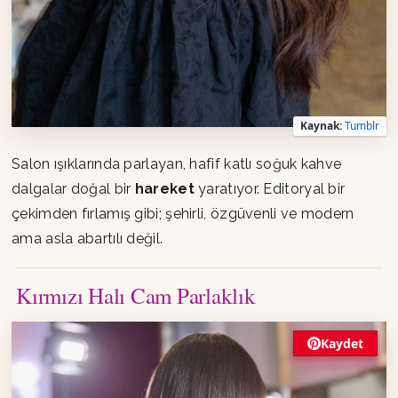
Kaynak:
Tumblr
Salon ışıklarında parlayan, hafif katlı soğuk kahve
dalgalar doğal bir
hareket
yaratıyor. Editoryal bir
çekimden fırlamış gibi; şehirli, özgüvenli ve modern
ama asla abartılı değil.
Kırmızı Halı Cam Parlaklık
Kaydet