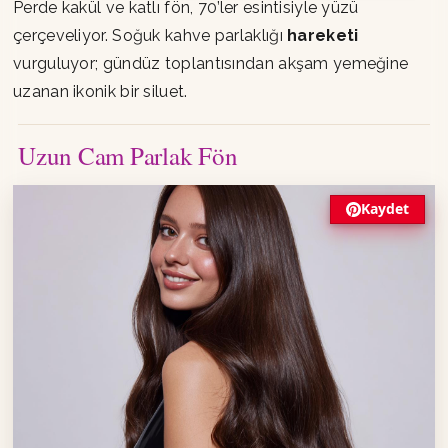
Perde kakül ve katlı fön, 70’ler esintisiyle yüzü
çerçeveliyor. Soğuk kahve parlaklığı
hareketi
vurguluyor; gündüz toplantısından akşam yemeğine
uzanan ikonik bir siluet.
Uzun Cam Parlak Fön
Kaydet