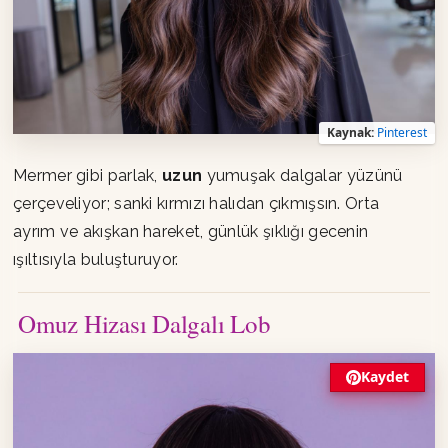
Kaynak:
Pinterest
Mermer gibi parlak,
uzun
yumuşak dalgalar yüzünü
çerçeveliyor; sanki kırmızı halıdan çıkmışsın. Orta
ayrım ve akışkan hareket, günlük şıklığı gecenin
ışıltısıyla buluşturuyor.
Omuz Hizası Dalgalı Lob
Kaydet