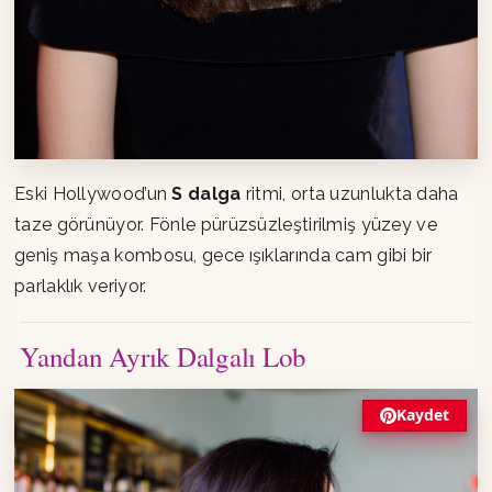
Eski Hollywood’un
S dalga
ritmi, orta uzunlukta daha
taze görünüyor. Fönle pürüzsüzleştirilmiş yüzey ve
geniş maşa kombosu, gece ışıklarında cam gibi bir
parlaklık veriyor.
Yandan Ayrık Dalgalı Lob
Kaydet