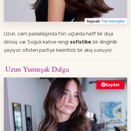
Kaynak:
The Hairstyles
Uzun, cam parlaklığında fön; uçlarda hafif bir dışa
dönüş var. Soğuk kahve rengi
sofistike
bir dinginlik
yayıyor; ofisten partiye kesintisiz bir akış sunuyor.
Uzun Yumuşak Dalga
Kaydet