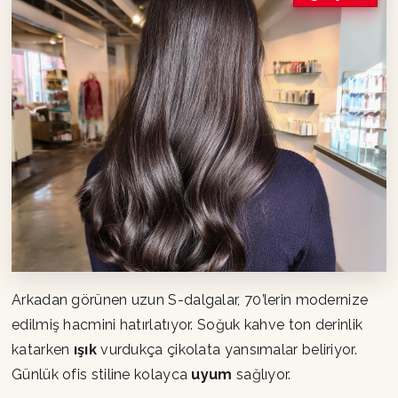
Arkadan görünen uzun S-dalgalar, 70’lerin modernize
edilmiş hacmini hatırlatıyor. Soğuk kahve ton derinlik
katarken
ışık
vurdukça çikolata yansımalar beliriyor.
Günlük ofis stiline kolayca
uyum
sağlıyor.