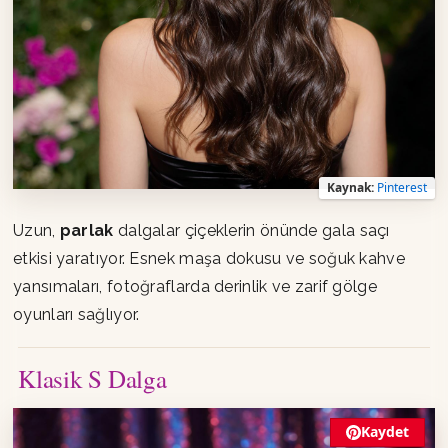
Kaynak:
Pinterest
Uzun,
parlak
dalgalar çiçeklerin önünde gala saçı
etkisi yaratıyor. Esnek maşa dokusu ve soğuk kahve
yansımaları, fotoğraflarda derinlik ve zarif gölge
oyunları sağlıyor.
Klasik S Dalga
Kaydet